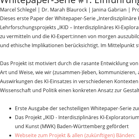
Marcel Schlegel | Dr. Marah Blaurock | Janina Gabrian | Prof
Dieses erste Paper der Whitepaper-Serie „Interdisziplinäre
Lehrforschungsprojekts „IKID – Interdisziplinäres KI-Explor
zu vermitteln und die KI-Expert:innen von morgen auszubil
und ethische Implikationen berücksichtigt. Im Mittelpunkt 
Das Projekt ist motiviert durch die rasante Entwicklung von 
Art und Weise, wie wir (zusammen-)leben, kommunizieren, a
Auswirkungen des KI-Einsatzes in verschiedenen Kontexten 
Wissenschaft und Politik einen konkreten Ansatz zur Gestalt
Erste Ausgabe der sechsteiligen Whitepaper-Serie zum
Das Projekt „IKID - Interdisziplinäres KI-Explorato
und Kunst (MWK) Baden-Württemberg gefördert
Webseite zum Projekt & allen (zukünftigen) Bänden: