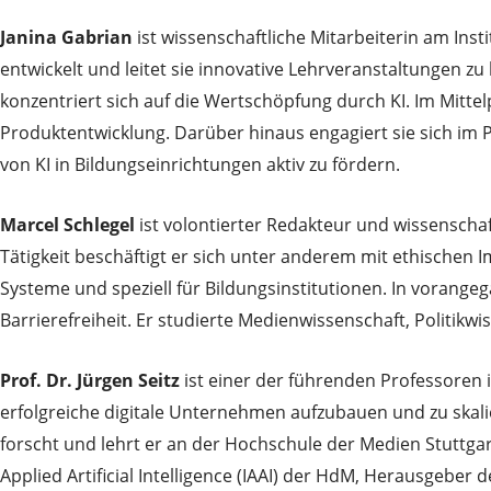
Janina Gabrian
ist wissenschaftliche Mitarbeiterin am Insti
entwickelt und leitet sie innovative Lehrveranstaltungen zu
konzentriert sich auf die Wertschöpfung durch KI. Im Mit
Produktentwicklung. Darüber hinaus engagiert sie sich im 
von KI in Bildungseinrichtungen aktiv zu fördern.
Marcel Schlegel
ist volontierter Redakteur und wissenschaf
Tätigkeit beschäftigt er sich unter anderem mit ethischen 
Systeme und speziell für Bildungsinstitutionen. In vorange
Barrierefreiheit. Er studierte Medienwissenschaft, Polit
Prof. Dr. Jürgen Seitz
ist einer der führenden Professoren 
erfolgreiche digitale Unternehmen aufzubauen und zu skali
forscht und lehrt er an der Hochschule der Medien Stuttgar
Applied Artificial Intelligence (IAAI) der HdM, Herausgeber d