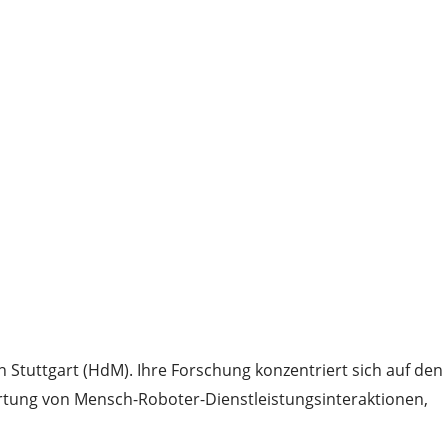
en Stuttgart (HdM). Ihre Forschung konzentriert sich auf den
wertung von Mensch-Roboter-Dienstleistungsinteraktionen,