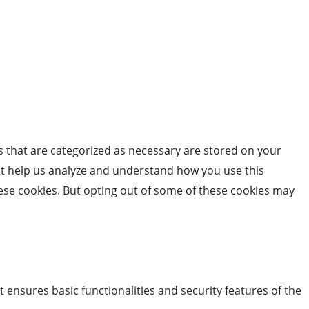
s that are categorized as necessary are stored on your
that help us analyze and understand how you use this
hese cookies. But opting out of some of these cookies may
t ensures basic functionalities and security features of the