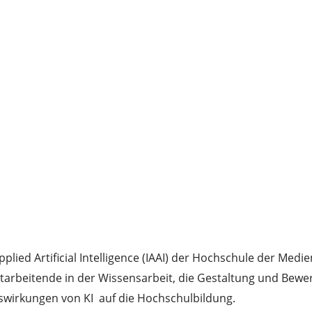
plied Artificial Intelligence (IAAI) der Hochschule der Medi
 Mitarbeitende in der Wissensarbeit, die Gestaltung und Be
swirkungen von KI auf die Hochschulbildung.