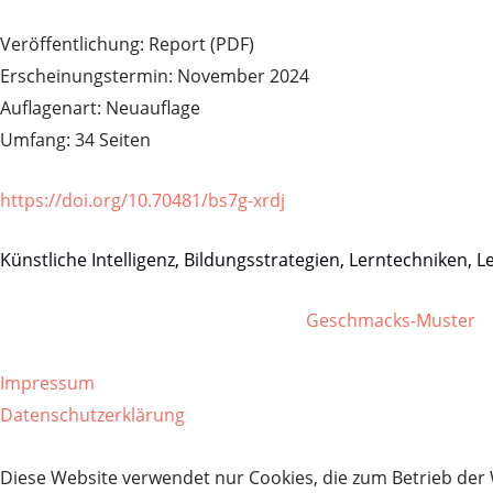
Veröffentlichung: Report (PDF)
Erscheinungstermin: November 2024
Auflagenart: Neuauflage
Umfang: 34 Seiten
https://doi.org/10.70481/bs7g-xrdj
Künstliche Intelligenz, Bildungsstrategien, Lerntechniken, Le
Digipolis Verlag © 2026 | Website by
Geschmacks-Muster
Impressum
Datenschutzerklärung
Diese Website verwendet nur Cookies, die zum Betrieb der 