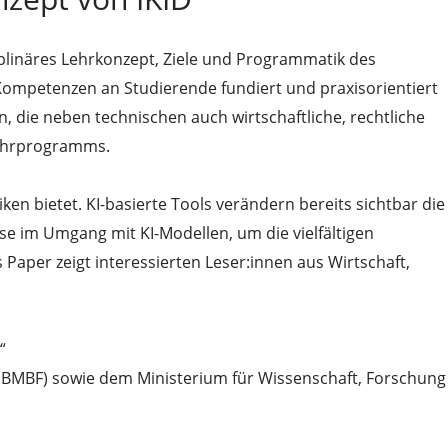
ziplinäres Lehrkonzept, Ziele und Programmatik des
te Kompetenzen an Studierende fundiert und praxisorientiert
, die neben technischen auch wirtschaftliche, rechtliche
 Lehrprogramms.
iken bietet. KI-basierte Tools verändern bereits sichtbar die
se im Umgang mit KI-Modellen, um die vielfältigen
aper zeigt interessierten Leser:innen aus Wirtschaft,
“
g (BMBF) sowie dem Ministerium für Wissenschaft, Forschung