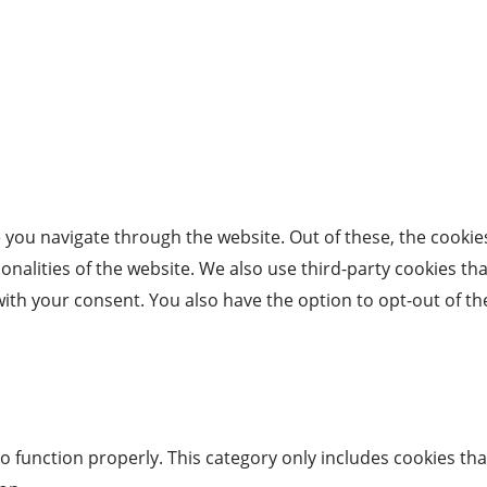
 you navigate through the website. Out of these, the cookie
tionalities of the website. We also use third-party cookies 
with your consent. You also have the option to opt-out of t
o function properly. This category only includes cookies tha