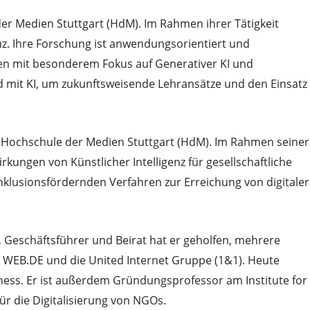
e der Medien Stuttgart (HdM). Im Rahmen ihrer Tätigkeit
enz. Ihre Forschung ist anwendungsorientiert und
men mit besonderem Fokus auf Generativer KI und
d mit KI, um zukunftsweisende Lehransätze und den Einsatz
der Hochschule der Medien Stuttgart (HdM). Im Rahmen seiner
kungen von Künstlicher Intelligenz für gesellschaftliche
nklusionsfördernden Verfahren zur Erreichung von digitaler
, Geschäftsführer und Beirat hat er geholfen, mehrere
t, WEB.DE und die United Internet Gruppe (1&1). Heute
iness. Er ist außerdem Gründungsprofessor am Institute for
für die Digitalisierung von NGOs.