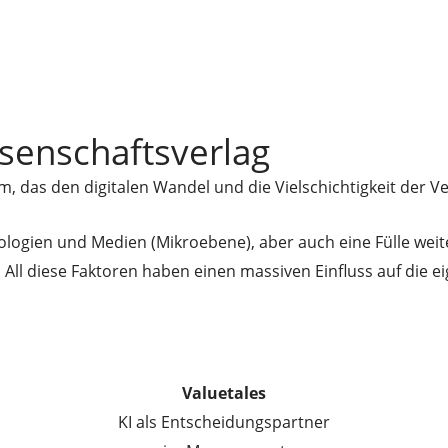
ssenschaftsverlag
m, das den digitalen Wandel und die Vielschichtigkeit der V
chnologien und Medien (Mikroebene), aber auch eine Fülle we
ll diese Faktoren haben einen massiven Einfluss auf die ei
Valuetales
KI als Entscheidungspartner