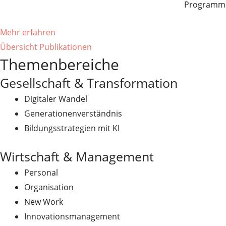
Programmie
Mehr erfahren
Übersicht Publikationen
Themenbereiche
Gesellschaft & Transformation
Digitaler Wandel
Generationenverständnis
Bildungsstrategien mit KI
Wirtschaft & Management
Personal
Organisation
New Work
Innovationsmanagement